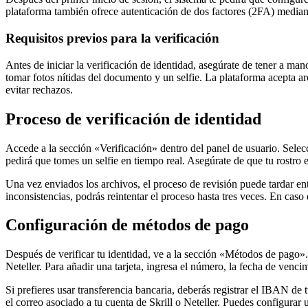
plataforma también ofrece autenticación de dos factores (2FA) mediant
Requisitos previos para la verificación
Antes de iniciar la verificación de identidad, asegúrate de tener a m
tomar fotos nítidas del documento y un selfie. La plataforma acept
evitar rechazos.
Proceso de verificación de identidad
Accede a la sección «Verificación» dentro del panel de usuario. Selec
pedirá que tomes un selfie en tiempo real. Asegúrate de que tu rostro 
Una vez enviados los archivos, el proceso de revisión puede tardar ent
inconsistencias, podrás reintentar el proceso hasta tres veces. En caso 
Configuración de métodos de pago
Después de verificar tu identidad, ve a la sección «Métodos de pago». 
Neteller. Para añadir una tarjeta, ingresa el número, la fecha de ven
Si prefieres usar transferencia bancaria, deberás registrar el IBAN de 
el correo asociado a tu cuenta de Skrill o Neteller. Puedes configura