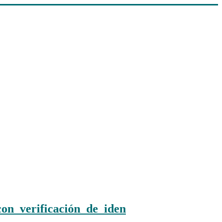
on_verificación_de_iden