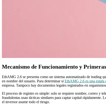
Mecanismo de Funcionamiento y Primeras
EthAMG 2.6 se presenta como un sistema automatizado de trading que op
en nombre del usuario. Para determinar si
EthAMG 2.6 es una estafa o
empresa. Tampoco hay documentos legales registrados en organismos f
El proceso de registro es simple: solo se requiere nombre, correo y t
fraudulentas usan tácticas similares para captar capital rápidamente. 
el inversor asume todo el riesgo.