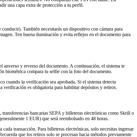
ir una capa extra de protección a tu perfil.
de conducir). También necesitarás un dispositivo con cámara para
agen. Ten buena iluminación y evita reflejos en el documento para
el anverso y reverso del documento. A continuación, el sistema te
ción biométrica compara tu selfie con la foto del documento.
co cuando la verificación sea aprobada. Si el sistema detecta
 verificación es obligatoria para habilitar depósitos y retiros.
, transferencias bancarias SEPA y billeteras electrónicas como Skrill o
n (generalmente 1 EUR) que será reembolsado en 48 horas.
cada transacción. Para billeteras electrónicas, solo necesitas ingresar
 Recuerda que los retiros solo se procesan hacia métodos previamente