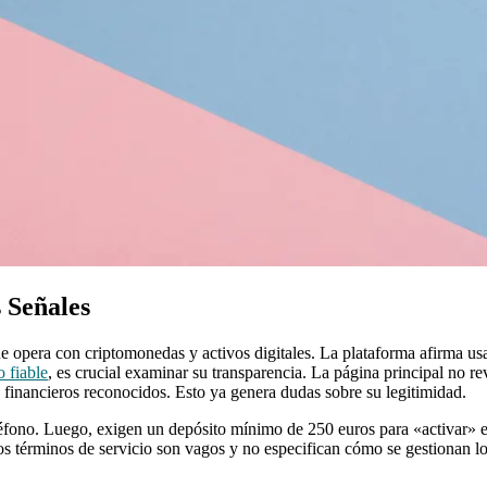
 Señales
era con criptomonedas y activos digitales. La plataforma afirma usar i
 fiable
, es crucial examinar su transparencia. La página principal no rev
inancieros reconocidos. Esto ya genera dudas sobre su legitimidad.
eléfono. Luego, exigen un depósito mínimo de 250 euros para «activar» 
Los términos de servicio son vagos y no especifican cómo se gestionan l