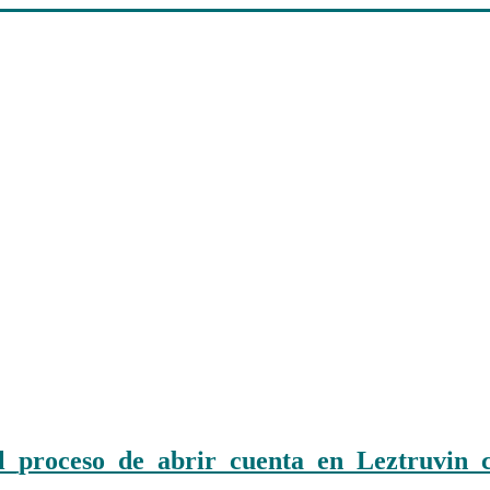
_proceso_de_abrir_cuenta_en_Leztruvin_c