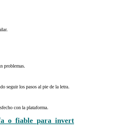
lar.
in problemas.
 seguir los pasos al pie de la letra.
sfecho con la plataforma.
a_o_fiable_para_invert