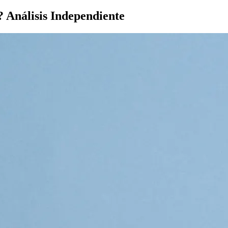
 Análisis Independiente