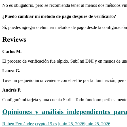
No es obligatorio, pero se recomienda tener al menos dos métodos vinc
¿Puedo cambiar mi método de pago después de verificarlo?
Sí, puedes agregar o eliminar métodos de pago desde la configuración
Reviews
Carlos M.
El proceso de verificación fue rápido. Subí mi DNI y en menos de una
Laura G.
Tuve un pequeño inconveniente con el selfie por la iluminación, pero l
Andrés P.
Configuré mi tarjeta y una cuenta Skrill. Todo funcionó perfectamente
Opiniones_y_análisis_independientes_pa
Rubén Fernández
crypto 19 es
junio 25, 2026
junio 25, 2026