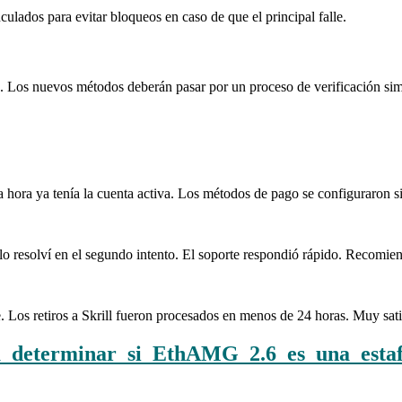
ulados para evitar bloqueos en caso de que el principal falle.
. Los nuevos métodos deberán pasar por un proceso de verificación simi
 hora ya tenía la cuenta activa. Los métodos de pago se configuraron s
o resolví en el segundo intento. El soporte respondió rápido. Recomiendo
. Los retiros a Skrill fueron procesados en menos de 24 horas. Muy sati
ra_determinar_si_EthAMG_2.6_es_una_estaf