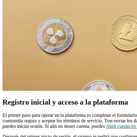
Registro inicial y acceso a la plataforma
El primer paso para operar en la plataforma es completar el formulario d
contraseña segura y aceptar los términos de servicio. Tras enviar los 
puedes iniciar sesión. Si aún no tienes cuenta, puedes
Abrir cuenta en
Después del primer inicio de sesión, el sistema te pedirá que configu