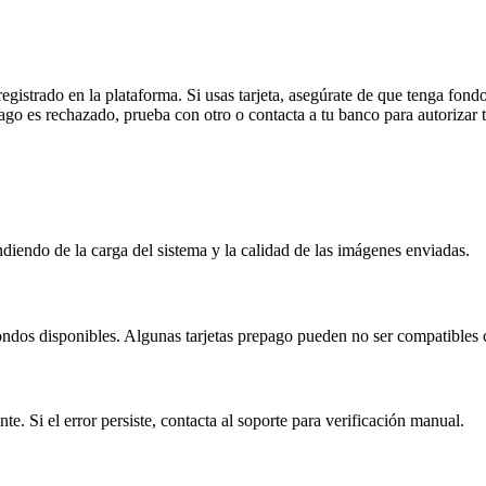
gistrado en la plataforma. Si usas tarjeta, asegúrate de que tenga fond
ago es rechazado, prueba con otro o contacta a tu banco para autorizar t
diendo de la carga del sistema y la calidad de las imágenes enviadas.
fondos disponibles. Algunas tarjetas prepago pueden no ser compatibles 
nte. Si el error persiste, contacta al soporte para verificación manual.