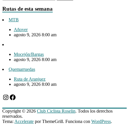
Rutas de esta semana
MTB
Añover
agosto 9, 2026 8:00 am
Mocejón/Bargas
agosto 9, 2026 8:00 am
Quemarruedas
Ruta de Aranjuez
agosto 9, 2026 8:00 am
Instagram
Facebook
Copyright © 2026
Club Ciclista Roselin
. Todos los derechos
reservados.
Tema:
Accelerate
por ThemeGrill. Funciona con
WordPress
.