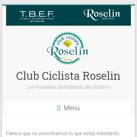
Saltar
al
contenido
Club Ciclista Roselin
Los Roselines disfrutamos del ciclismo
Menú
Parece que no encontramos lo que estás intentando