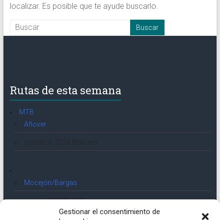
localizar. Es posible que te ayude buscarlo.
Rutas de esta semana
MTB
Añover
agosto 9, 2026 8:00 am
Mocejón/Bargas
agosto 9, 2026 8:00 am
Gestionar el consentimiento de