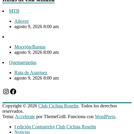
MTB
Añover
agosto 9, 2026 8:00 am
Mocejón/Bargas
agosto 9, 2026 8:00 am
Quemarruedas
Ruta de Aranjuez
agosto 9, 2026 8:00 am
Instagram
Facebook
Copyright © 2026
Club Ciclista Roselin
. Todos los derechos
reservados.
Tema:
Accelerate
por ThemeGrill. Funciona con
WordPress
.
I edición Contrarreloj Club Ciclista Roselin
Noticias