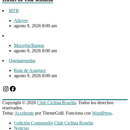
MTB
Añover
agosto 9, 2026 8:00 am
Mocejón/Bargas
agosto 9, 2026 8:00 am
Quemarruedas
Ruta de Aranjuez
agosto 9, 2026 8:00 am
Instagram
Facebook
Copyright © 2026
Club Ciclista Roselin
. Todos los derechos
reservados.
Tema:
Accelerate
por ThemeGrill. Funciona con
WordPress
.
I edición Contrarreloj Club Ciclista Roselin
Noticias