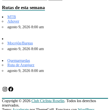
Rutas de esta semana
MTB
Añover
agosto 9, 2026 8:00 am
Mocejón/Bargas
agosto 9, 2026 8:00 am
Quemarruedas
Ruta de Aranjuez
agosto 9, 2026 8:00 am
Instagram
Facebook
Copyright © 2026
Club Ciclista Roselin
. Todos los derechos
reservados.
Tema:
Accelerate
por ThemeGrill. Funciona con
WordPress
.