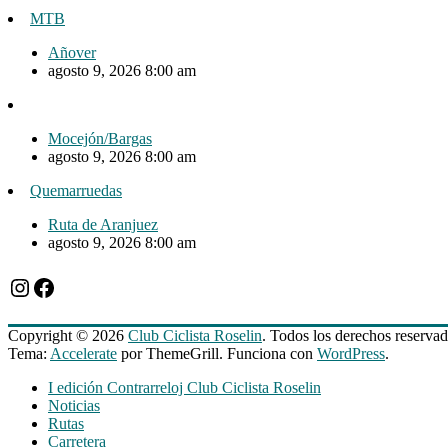
MTB
Añover
agosto 9, 2026 8:00 am
Mocejón/Bargas
agosto 9, 2026 8:00 am
Quemarruedas
Ruta de Aranjuez
agosto 9, 2026 8:00 am
Instagram
Facebook
Copyright © 2026
Club Ciclista Roselin
. Todos los derechos reservad
Tema:
Accelerate
por ThemeGrill. Funciona con
WordPress
.
I edición Contrarreloj Club Ciclista Roselin
Noticias
Rutas
Carretera