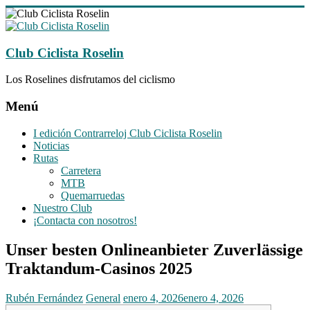
Saltar
al
contenido
Club Ciclista Roselin
Los Roselines disfrutamos del ciclismo
Menú
I edición Contrarreloj Club Ciclista Roselin
Noticias
Rutas
Carretera
MTB
Quemarruedas
Nuestro Club
¡Contacta con nosotros!
Unser besten Onlineanbieter Zuverlässige
Traktandum-Casinos 2025
Rubén Fernández
General
enero 4, 2026
enero 4, 2026